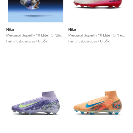
Nike
Nike
Mercurial Superfly 10 Elite FG "Fear Nothing Pack"
Mercurial Superfly 10 Elite FG "Blueprint Pack"
Férfi / Labdarúgás / Cipők
Férfi / Labdarúgás / Cipők