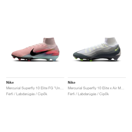
Nike
Nike
Mercurial Superfly 10 Elite FG "United Pack"
Mercurial Superfly 10 Elite x Air Max 95 SE "Neon"
Férfi / Labdarúgás / Cipők
Férfi / Labdarúgás / Cipők