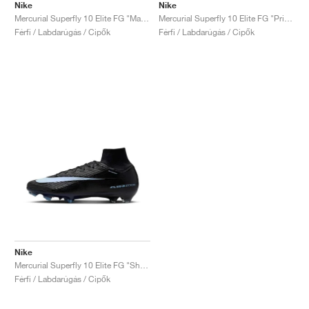
Nike
Nike
Mercurial Superfly 10 Elite FG "Max Voltage Pack"
Mercurial Superfly 10 Elite FG "Prism Pack"
Férfi / Labdarúgás / Cipők
Férfi / Labdarúgás / Cipők
Nike
Mercurial Superfly 10 Elite FG "Shadow Pack"
Férfi / Labdarúgás / Cipők