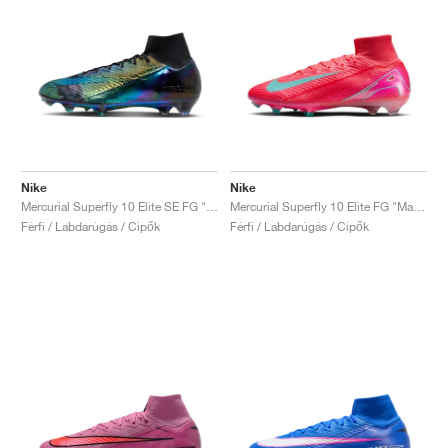
Nike
Nike
Mercurial Superfly 10 Elite SE FG "Cosmic Speed Pack"
Mercurial Superfly 10 Elite FG "Mad Energy Pack"
Férfi / Labdarúgás / Cipők
Férfi / Labdarúgás / Cipők