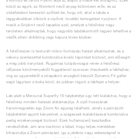
a könnyű és tartós Flyknit adja az alapot a másik két anyaghoz. Ezek
közül az egyik, az Atomknit nevű anyag különösen erős, és az
oldalfalakon keresztül szőtték be, hogy ott, ahol a labda a
leggyakrabban ütközik a cipővel, további támogatást nyújtson. A
másik a Gripknit nevű tapadós szál, amelyet a felsőrész nagy
területein alkalmaztak, hogy nagyobb labdakontrollt tegyen lehetővé a
védők elleni dribbling vagy kapura lövés közben.
A felsőrészen is texturált mikro-formázási hatást alkalmaztak, és a
vékony szerkezettel kombinálva kiváló tapintást biztosít, ami elősegíti
a még jobb irányítást. Rugalmas tulajdonságai révén a felsőrész
időjárási körülményektől függetlenül szorosan illeszkedik a lábfejhez,
míg az ugyanebből a strapabíró anyagból készült Dynamic Fit gallér
segít lágyítani a boka körül, és jobban rögzíti a lábfejet a helyén.
Láb alatt a Mercurial Superfly 10 talpbetétje úgy lett kialakítva, hogy a
felsőrész minden hatását alátámasztja. A cipő hosszának
háromnegyedén egy Zoom Air egység található, amely a párnázott
talpbetéttel együtt kényelmet, a szegecsek kialakításával kombinálva
pedig érzékenységet biztosít. Ezek hullámszerű kaszkádba
rendeződtek, ami arra ösztönzi a lábat, hogy teljes mértékben
kihasználja a Zoom párnázást, így a játékos nagy sebességnél is