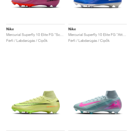
Nike
Nike
Mercurial Superfly 10 Elite FG "Scary Good Pack"
Mercurial Superfly 10 Elite FG "Attack Pack"
Férfi / Labdarúgás / Cipők
Férfi / Labdarúgás / Cipők