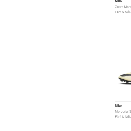
Nike
Férfi & Női
Nike
Férfi & Női