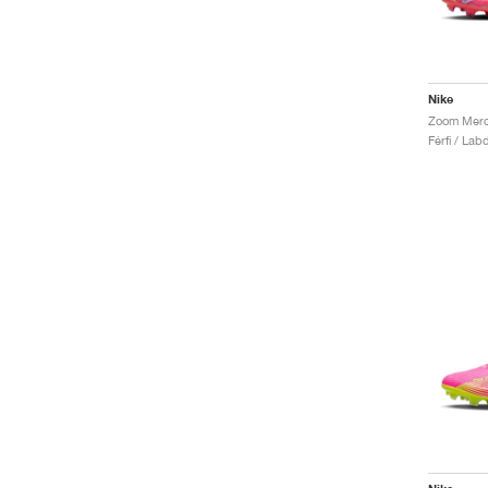
Nike
Férfi / Lab