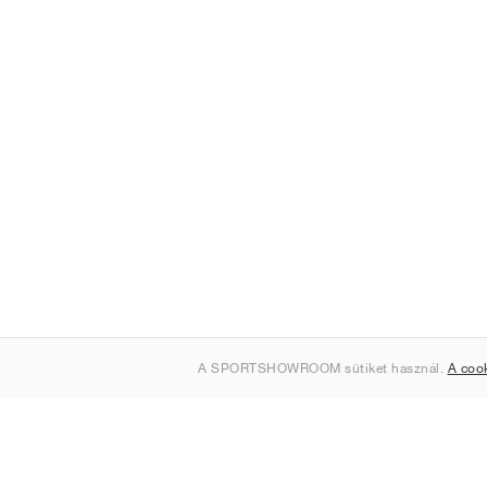
A SPORTSHOWROOM sütiket használ.
A coo