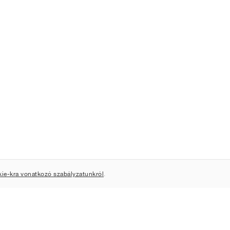
kie-kra vonatkozó szabályzatunkról
.