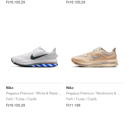
Ft76.100,29
Ft76.100,29
Nike
Nike
Pegasus Premium "White & Racer Blue"
Pegasus Premium "Mushroom & Metallic Silver"
Férfi / Futás / Cipők
Férfi / Futás / Cipők
Ft76.100,29
Ft71.199