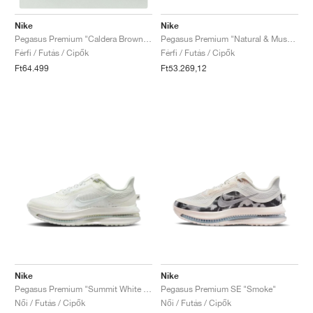
Nike
Nike
Pegasus Premium "Natural & Mushroom"
Pegasus Premium "Caldera Brown & Pecan"
Férfi / Futás / Cipők
Férfi / Futás / Cipők
Ft53.269,12
Ft64.499
Nike
Nike
Pegasus Premium "Summit White & Pencil Point"
Pegasus Premium SE "Smoke"
Női / Futás / Cipők
Női / Futás / Cipők