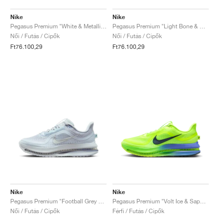
Nike
Nike
Pegasus Premium "White & Metallic Silver"
Pegasus Premium "Light Bone & Arctic Orange"
Női / Futás / Cipők
Női / Futás / Cipők
Ft76.100,29
Ft76.100,29
Nike
Nike
Pegasus Premium "Football Grey & Metallic Platinum"
Pegasus Premium "Volt Ice & Sapphire"
Női / Futás / Cipők
Férfi / Futás / Cipők