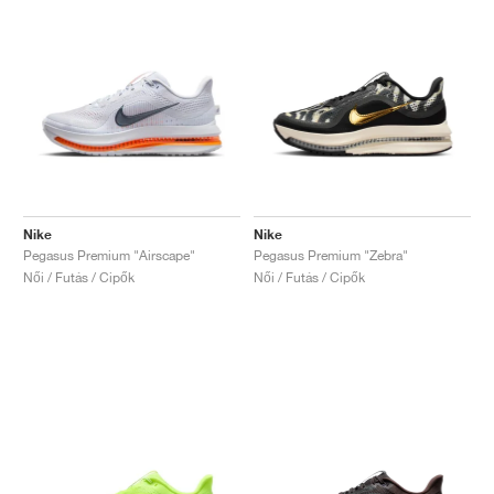
Nike
Nike
Pegasus Premium "Airscape"
Pegasus Premium "Zebra"
Női / Futás / Cipők
Női / Futás / Cipők