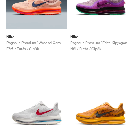
Nike
Nike
Pegasus Premium "Washed Coral & Hyper Orange"
Pegasus Premium "Faith Kipyegon"
Férfi / Futás / Cipők
Női / Futás / Cipők