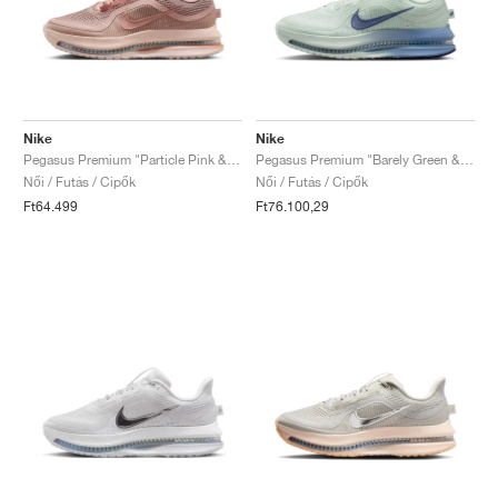
Nike
Nike
Pegasus Premium "Particle Pink & Metallic Rose Gold"
Pegasus Premium "Barely Green & Work Blue"
Női / Futás / Cipők
Női / Futás / Cipők
Ft64.499
Ft76.100,29