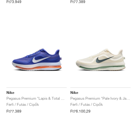
Ft73.949
Ft77.389
Nike
Nike
Pegasus Premium "Lapis & Total Orange"
Pegasus Premium "Pale Ivory & Jade Horizon"
Férfi / Futás / Cipők
Férfi / Futás / Cipők
Ft77.389
Ft76.100,29