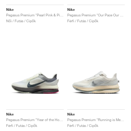
Nike
Nike
Pegasus Premium "Pearl Pink & Pink Glow"
Pegasus Premium "Our Pace Our Vib(e)ration"
Női / Futás / Cipők
Férfi / Futás / Cipők
Nike
Nike
Pegasus Premium "Year of the Horse"
Pegasus Premium "Running is Mental"
Férfi / Futás / Cipők
Férfi / Futás / Cipők