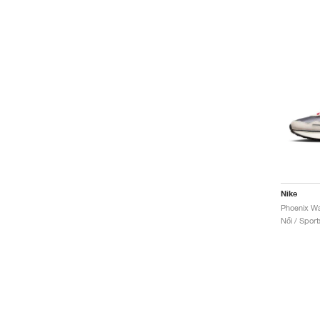
Nike
Női / Sport