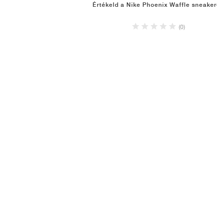
Értékeld a Nike Phoenix Waffle sneake
(0)