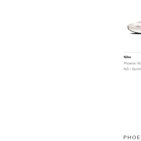
Nike
Phoenix Wa
Női / Sport
PHOE