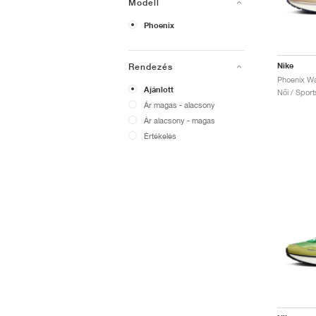
Modell
Phoenix
Nike
Rendezés
Ajánlott
Női / Sport
Ár magas - alacsony
Ár alacsony - magas
Értékelés