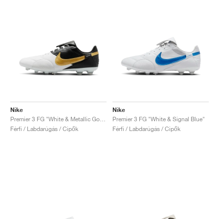
Nike
Nike
Premier 3 FG "White & Metallic Gold"
Premier 3 FG "White & Signal Blue"
Férfi / Labdarúgás / Cipők
Férfi / Labdarúgás / Cipők