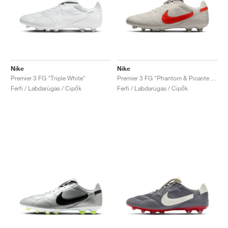
Nike
Nike
Premier 3 FG "Triple White"
Premier 3 FG "Phantom & Picante Red"
Férfi / Labdarúgás / Cipők
Férfi / Labdarúgás / Cipők