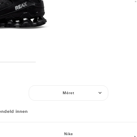
Méret
endeld innen
Nike