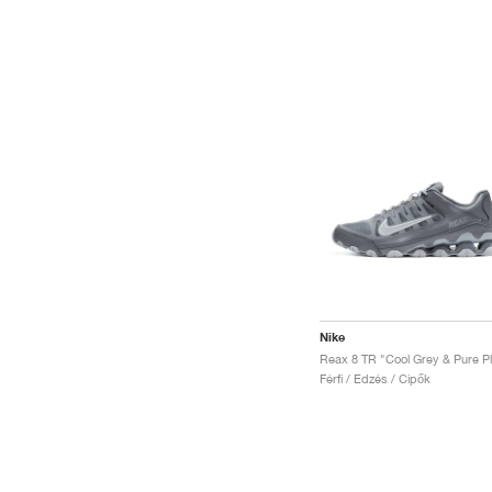
Nike
Férfi / Edzés / Cipők