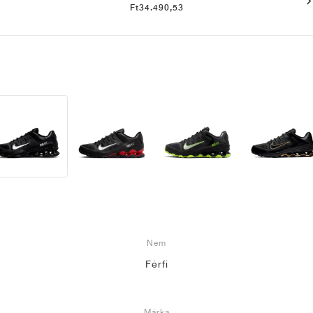
Ft34.490,53
Nem
Férfi
Márka