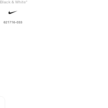
"Black & White"
621716-033