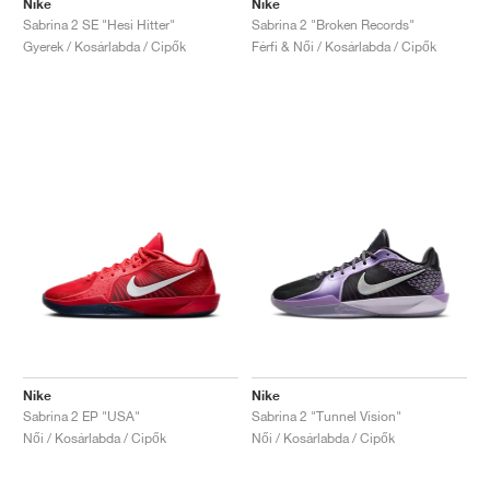
Nike
Nike
Sabrina 2 SE "Hesi Hitter"
Sabrina 2 "Broken Records"
Gyerek / Kosárlabda / Cipők
Férfi & Női / Kosárlabda / Cipők
Nike
Nike
Sabrina 2 EP "USA"
Sabrina 2 "Tunnel Vision"
Női / Kosárlabda / Cipők
Női / Kosárlabda / Cipők