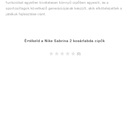
funkciókat egyetlen kivételesen könnyű cipőben egyesíti, és a
sportcsillagok következő generációjának készült, akik elkötelezettek a
játékuk fejlesztése iránt.
Értékeld a Nike Sabrina 2 kosárlabda cipők
(0)