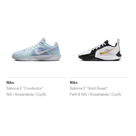
Nike
Nike
Sabrina 2 "Conductor"
Sabrina 2 "Gold Quest"
Női / Kosárlabda / Cipők
Férfi & Női / Kosárlabda / Cipők