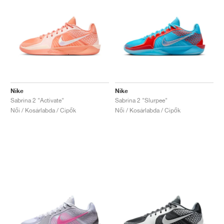
Nike
Nike
Sabrina 2 "Activate"
Sabrina 2 "Slurpee"
Női / Kosárlabda / Cipők
Női / Kosárlabda / Cipők