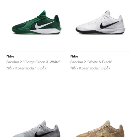
Nike
Nike
Sabrina 2 "Gorge Green & White"
Sabrina 2 "White & Black"
Női / Kosárlabda / Cipők
Női / Kosárlabda / Cipők