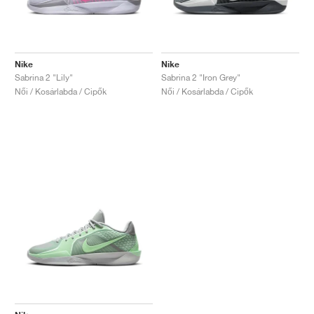
Nike
Nike
Sabrina 2 "Lily"
Sabrina 2 "Iron Grey"
Női / Kosárlabda / Cipők
Női / Kosárlabda / Cipők