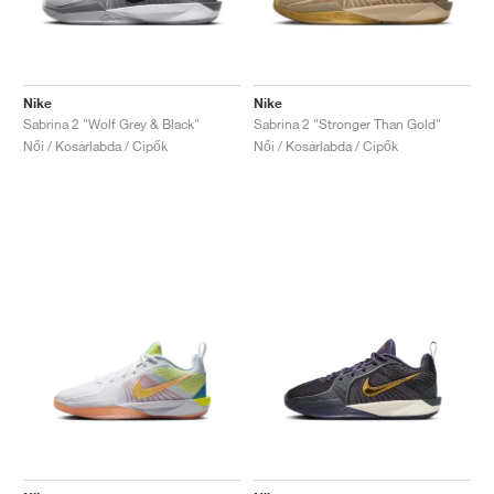
Nike
Nike
Sabrina 2 "Wolf Grey & Black"
Sabrina 2 "Stronger Than Gold"
Női / Kosárlabda / Cipők
Női / Kosárlabda / Cipők