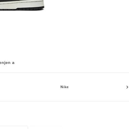
enjen a
Nike