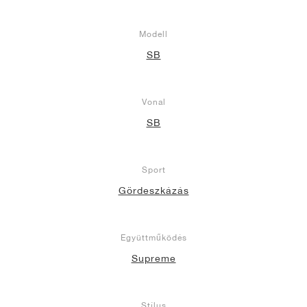
Modell
SB
Vonal
SB
Sport
Gördeszkázás
Együttműködés
Supreme
Stílus