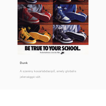
Dunk
A szerény kosárlabdacipő, amely globális
jelenséggé vált.