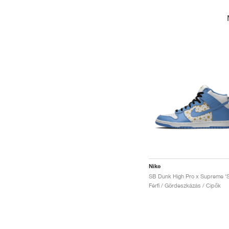
Nike
Férfi / Gördeszkázás / Cipők