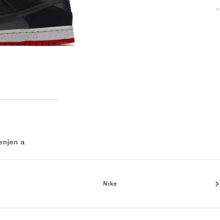
enjen a
Nike