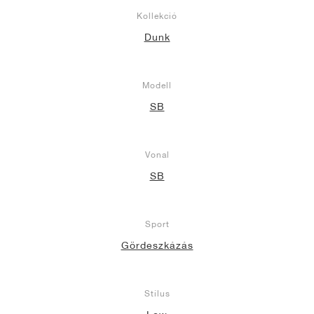
Kollekció
Dunk
Modell
SB
Vonal
SB
Sport
Gördeszkázás
Stílus