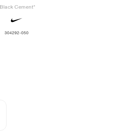
"Black Cement"
304292-050