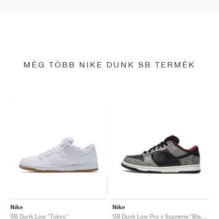
MÉG TÖBB NIKE DUNK SB TERMÉK
Nike
Nike
SB Dunk Low "Tokyo"
SB Dunk Low Pro x Supreme "Black Cement"