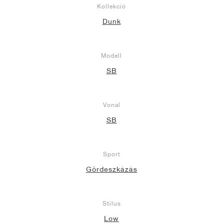
Kollekció
Dunk
Modell
SB
Vonal
SB
Sport
Gördeszkázás
Stílus
Low