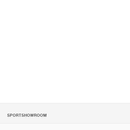
SPORTSHOWROOM
Rólunk