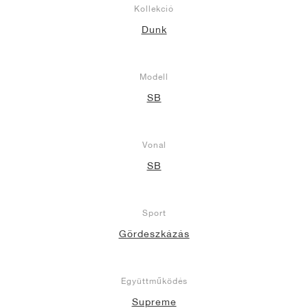
Kollekció
Dunk
Modell
SB
Vonal
SB
Sport
Gördeszkázás
Együttműködés
Supreme