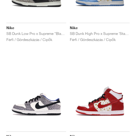
Nike
Nike
SB Dunk Low Pro x Supreme "Black Cement"
SB Dunk High Pro x Supreme ‘Stars’ "Blue"
Férfi / Gördeszkázás / Cipők
Férfi / Gördeszkázás / Cipők