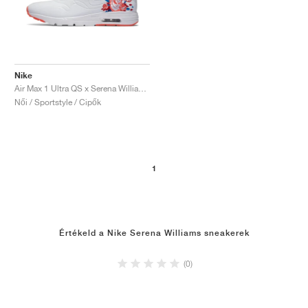
Nike
Air Max 1 Ultra QS x Serena Williams "Rose"
Női / Sportstyle / Cipők
1
Értékeld a Nike Serena Williams sneakerek
(0)