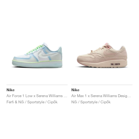
Nike
Nike
Air Force 1 Low x Serena Williams Design Crew "Psychic Blue"
Air Max 1 x Serena Williams Design Crew "'Los Angeles"
Férfi & Női / Sportstyle / Cipők
Női / Sportstyle / Cipők