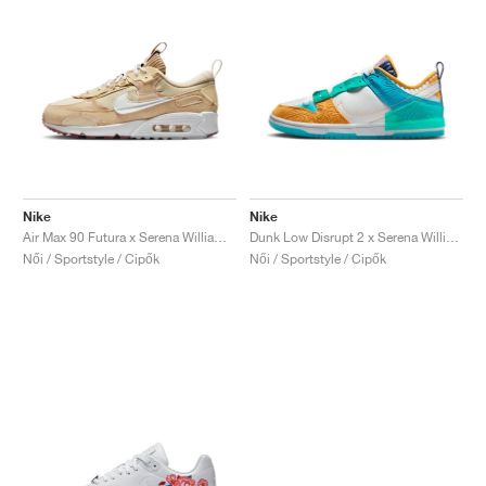
Nike
Nike
Air Max 90 Futura x Serena Williams Design Crew "Hemp"
Dunk Low Disrupt 2 x Serena Williams Design Crew "Clear Jade & Sundial"
Női / Sportstyle / Cipők
Női / Sportstyle / Cipők