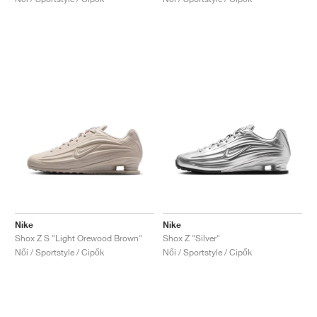
Nike
Nike
Shox Z S "Light Orewood Brown"
Shox Z "Silver"
Női / Sportstyle / Cipők
Női / Sportstyle / Cipők