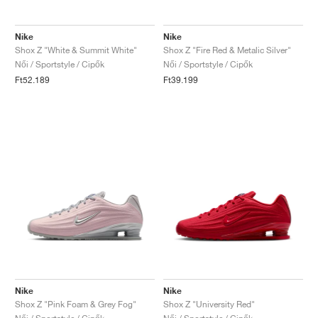
Nike
Nike
Shox Z "White & Summit White"
Shox Z "Fire Red & Metalic Silver"
Női / Sportstyle / Cipők
Női / Sportstyle / Cipők
Ft52.189
Ft39.199
Nike
Nike
Shox Z "Pink Foam & Grey Fog"
Shox Z "University Red"