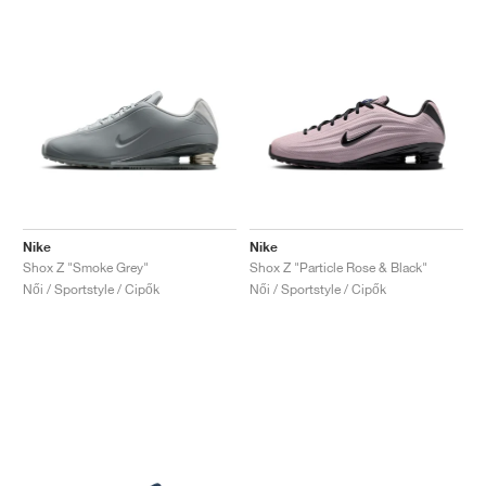
Nike
Nike
Shox Z "Smoke Grey"
Shox Z "Particle Rose & Black"
Női / Sportstyle / Cipők
Női / Sportstyle / Cipők