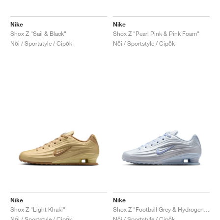
Nike
Nike
Shox Z "Sail & Black"
Shox Z "Pearl Pink & Pink Foam"
Női / Sportstyle / Cipők
Női / Sportstyle / Cipők
Nike
Nike
Shox Z "Light Khaki"
Shox Z "Football Grey & Hydrogen Blue"
Női / Sportstyle / Cipők
Női / Sportstyle / Cipők