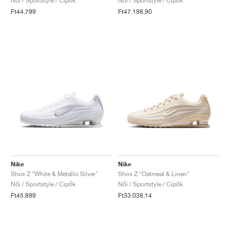
Női / Sportstyle / Cipők
Női / Sportstyle / Cipők
Ft44.799
Ft47.198,90
Nike
Nike
Shox Z "White & Metallic Silver"
Shox Z "Oatmeal & Linen"
Női / Sportstyle / Cipők
Női / Sportstyle / Cipők
Ft45.899
Ft33.038,14