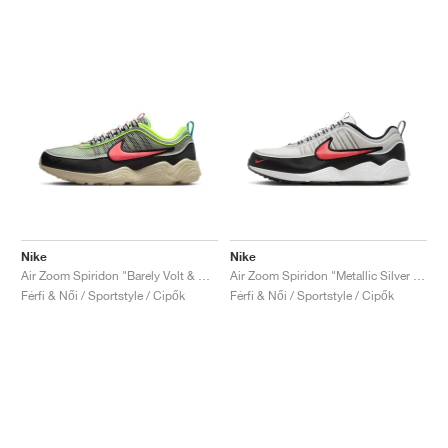
Nike
Nike
Air Zoom Spiridon "Barely Volt & Hot Punch"
Air Zoom Spiridon "Metallic Silver & Sport Red"
Férfi & Női / Sportstyle / Cipők
Férfi & Női / Sportstyle / Cipők