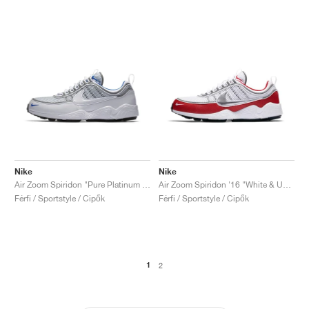
Nike
Nike
Air Zoom Spiridon "Pure Platinum & Blue"
Air Zoom Spiridon '16 "White & University Red"
Férfi / Sportstyle / Cipők
Férfi / Sportstyle / Cipők
1
2