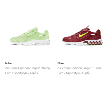
Nike
Nike
Air Zoom Spiridon Cage 2 "Barely Volt"
Air Zoom Spiridon Cage 2 "Team Red"
Férfi / Sportstyle / Cipők
Férfi / Sportstyle / Cipők