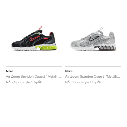
Nike
Nike
Air Zoom Spiridon Cage 2 "Metallic Hematite & Track Red"
Air Zoom Spiridon Cage 2 "Metallic Silver"
Női / Sportstyle / Cipők
Női / Sportstyle / Cipők