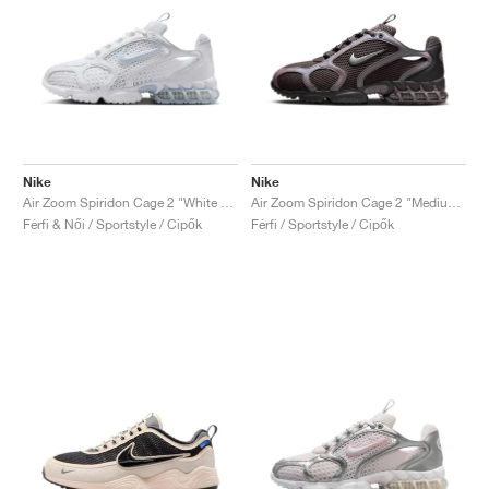
Nike
Nike
Air Zoom Spiridon Cage 2 "White & Blue Tint"
Air Zoom Spiridon Cage 2 "Medium Ash & Cave Stone"
Férfi & Női / Sportstyle / Cipők
Férfi / Sportstyle / Cipők