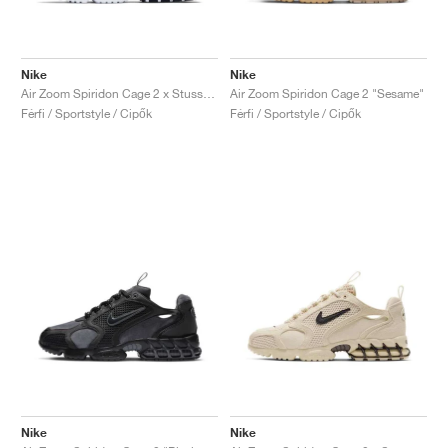
Nike
Nike
Air Zoom Spiridon Cage 2 x Stussy "Pure Platinum"
Air Zoom Spiridon Cage 2 "Sesame"
Férfi / Sportstyle / Cipők
Férfi / Sportstyle / Cipők
Nike
Nike