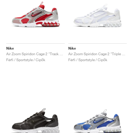
Nike
Nike
Air Zoom Spiridon Cage 2 "Track Red"
Air Zoom Spiridon Cage 2 "Triple White"
Férfi / Sportstyle / Cipők
Férfi / Sportstyle / Cipők