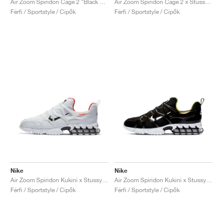
Air Zoom Spiridon Cage 2 "Black & Anthracite"
Air Zoom Spiridon Cage 2 x Stussy "Fossil"
Férfi / Sportstyle / Cipők
Férfi / Sportstyle / Cipők
Nike
Nike
Air Zoom Spiridon Kukini x Stussy "White"
Air Zoom Spiridon Kukini x Stussy "Black"
Férfi / Sportstyle / Cipők
Férfi / Sportstyle / Cipők