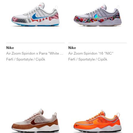
Nike
Nike
Air Zoom Spiridon x Parra "White & Multi"
Air Zoom Spiridon '16 "NIC"
Férfi / Sportstyle / Cipők
Férfi / Sportstyle / Cipők