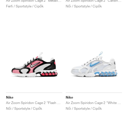
Air Zoom Spiridon Cage 2 "Metallic Silver"
Air Zoom Spiridon Cage 2 "Cardinal Red"
Férfi / Sportstyle / Cipők
Női / Sportstyle / Cipők
Nike
Nike
Air Zoom Spiridon Cage 2 "Flash Crimson"
Air Zoom Spiridon Cage 2 "White & University Blue"
Női / Sportstyle / Cipők
Női / Sportstyle / Cipők