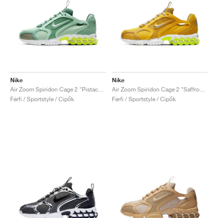
Nike
Nike
Air Zoom Spiridon Cage 2 "Pistachio Frost"
Air Zoom Spiridon Cage 2 "Saffron Quartz"
Férfi / Sportstyle / Cipők
Férfi / Sportstyle / Cipők