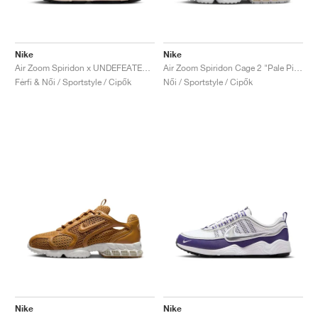
Nike
Nike
Air Zoom Spiridon x UNDEFEATED "Phantom"
Air Zoom Spiridon Cage 2 "Pale Pink"
Férfi & Női / Sportstyle / Cipők
Női / Sportstyle / Cipők
Nike
Nike