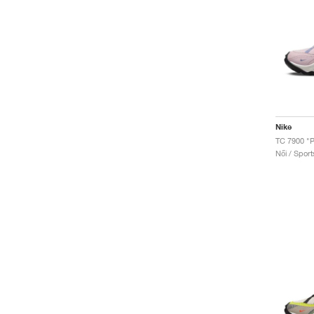
Nike
Női / Sport