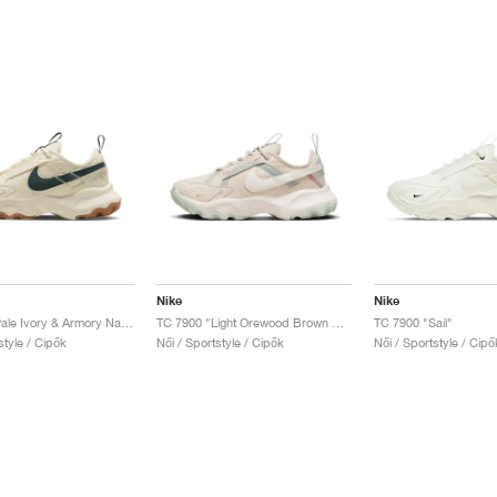
Nike
Nike
TC 7900 "Pale Ivory & Armory Navy"
TC 7900 "Light Orewood Brown & Diffused Taupe"
TC 7900 "Sail"
style / Cipők
Női / Sportstyle / Cipők
Női / Sportstyle / Cipő