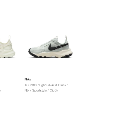
Nike
TC 7900 "Light Silver & Black"
k
Női / Sportstyle / Cipők