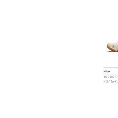
Nike
Női / Sport