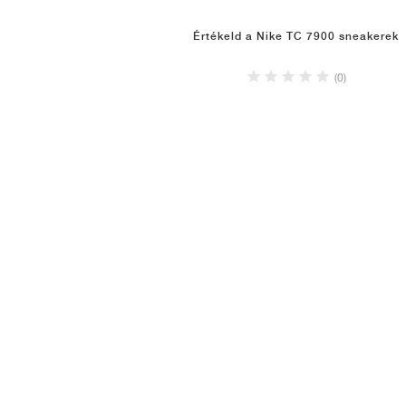
Értékeld a Nike TC 7900 sneakerek
(0)