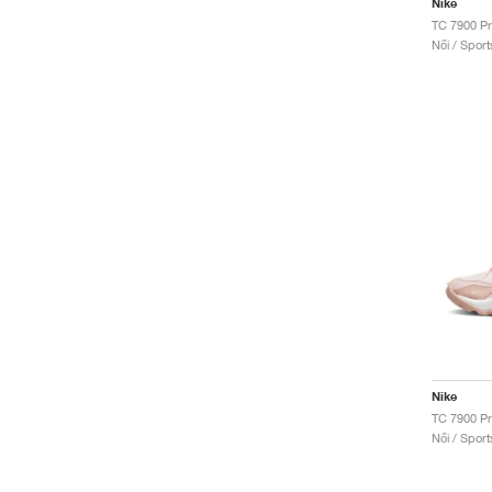
Nike
Női / Sport
Nike
TC 7900 Pr
Női / Sport