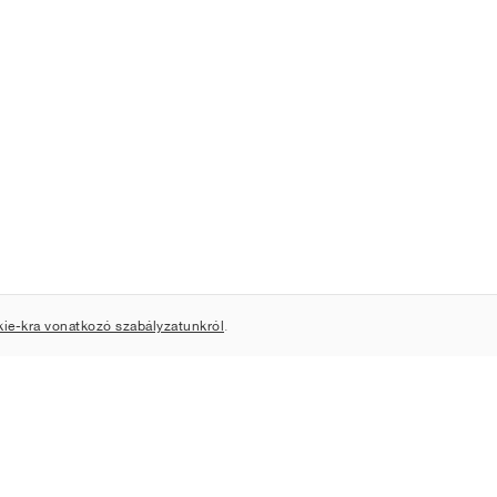
kie-kra vonatkozó szabályzatunkról
.