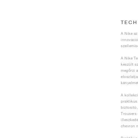
TECH
A Nike az
innováció
szellemis
A Nike Te
készült s
megőrzi a
eloszlatj
kényelme
A kollekc
praktikus
biztosító
Trousers 
illeszked
chevron m