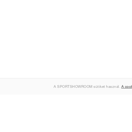
A SPORTSHOWROOM sütiket használ.
A coo