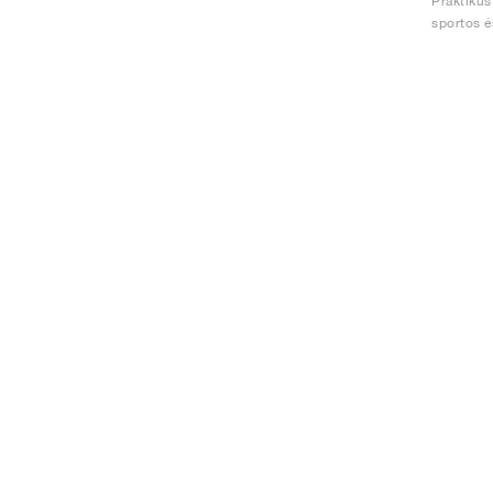
Praktikus
sportos é