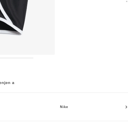
enjen a
Nike