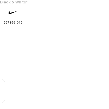
"Black & White"
267358-019