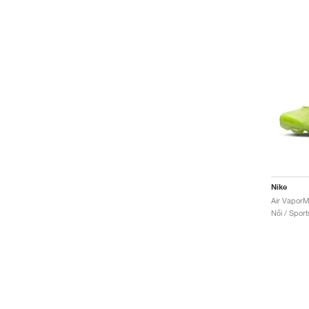
Nike
Női / Sport