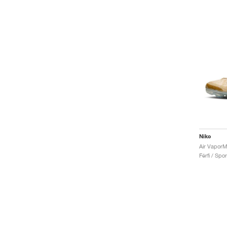
Nike
Férfi / Spo