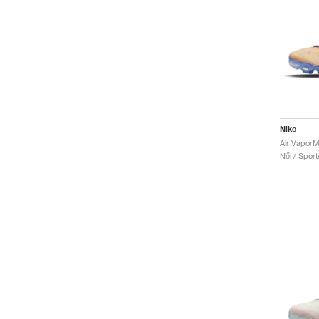
Nike
Női / Sport