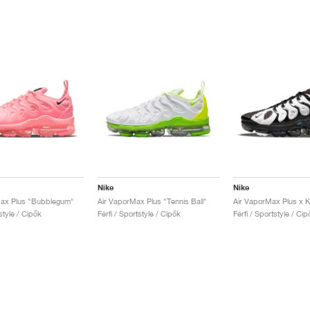
Nike
Nike
Max Plus "Bubblegum"
Air VaporMax Plus "Tennis Ball"
style / Cipők
Férfi / Sportstyle / Cipők
Férfi / Sportstyle / Cip