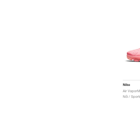
Nike
Air Vapor
Női / Sport