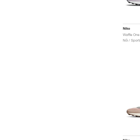
Nike
Waffle One 
Női / Sport