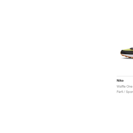
Nike
Férfi / Spo