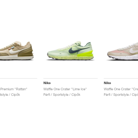
Nike
Nike
 Premium "Rattan"
Waffle One Crater "Lime Ice"
Waffle One Crater "C
rtstyle / Cipők
Férfi / Sportstyle / Cipők
Férfi / Sportstyle / Cip