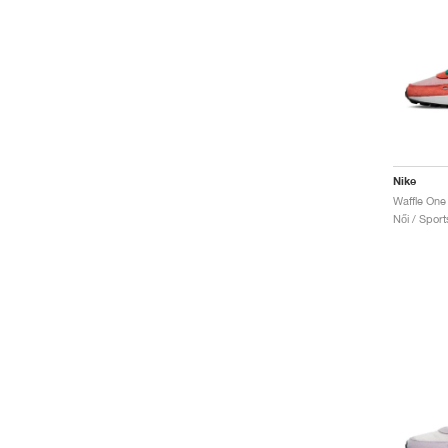
Nike
Női / Sport