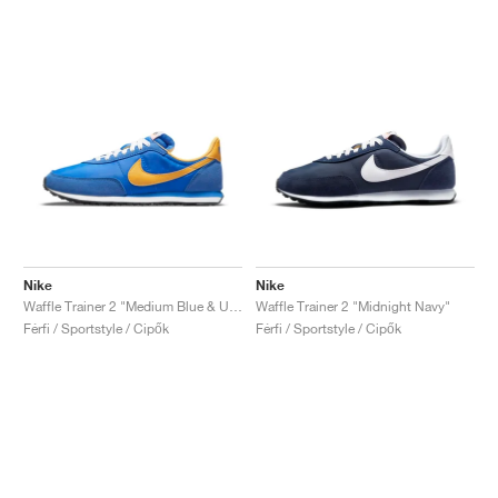
Nike
Nike
Waffle Trainer 2 "Medium Blue & University Gold"
Waffle Trainer 2 "Midnight Navy"
Férfi / Sportstyle / Cipők
Férfi / Sportstyle / Cipők