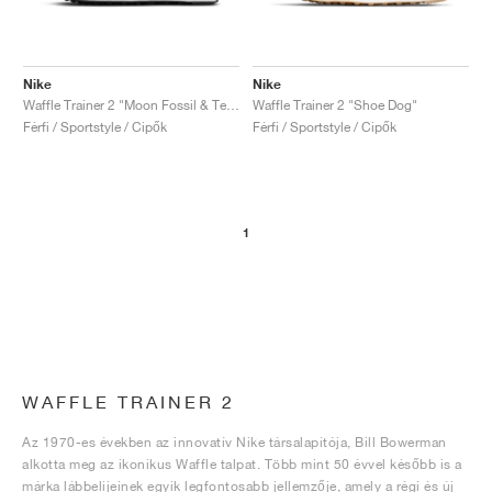
Nike
Nike
Waffle Trainer 2 "Moon Fossil & Team Orange"
Waffle Trainer 2 "Shoe Dog"
Férfi / Sportstyle / Cipők
Férfi / Sportstyle / Cipők
1
WAFFLE TRAINER 2
Az 1970-es években az innovatív Nike társalapítója, Bill Bowerman
alkotta meg az ikonikus Waffle talpat. Több mint 50 évvel később is a
márka lábbelijeinek egyik legfontosabb jellemzője, amely a régi és új