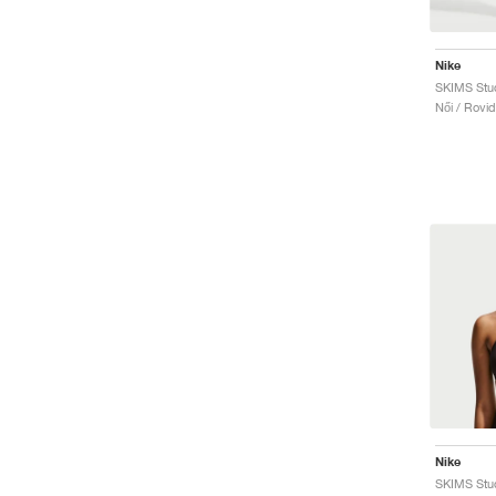
Nike
Női / Rovi
Nike
SKIMS Stud