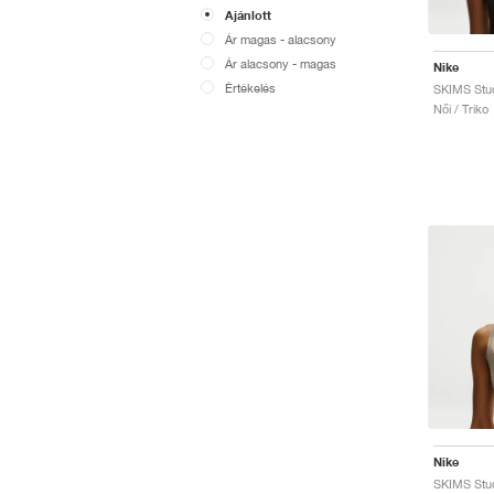
Ajánlott
Ár magas - alacsony
Ár alacsony - magas
Nike
Értékelés
SKIMS Stud
Női / Triko
Nike
SKIMS Stud