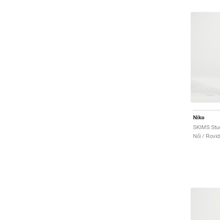
Nike
Női / Rovi