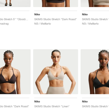
Nike
Nike
SKIMS Studio Stretch 5" "Obsidian"
SKIMS Studio Stretch "Dark Roast"
SKIMS Studio Stretch 
dnadrag
Női / Melltarto
Női / Melltarto
Nike
Nike
io Stretch "Dark Roast"
SKIMS Studio Stretch "Linen"
SKIMS Studio Stretch 