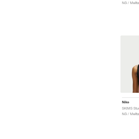
Női / Mellta
Nike
SKIMS Stud
Női / Mellta