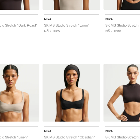
Nike
Nike
io Stretch "Dark Roast"
SKIMS Studio Stretch "Linen"
SKIMS Studio Stretch 
Női / Triko
Női / Triko
Nike
Nike
io Stretch "Linen"
SKIMS Studio Stretch "Obsidian"
SKIMS Studio Stretch 