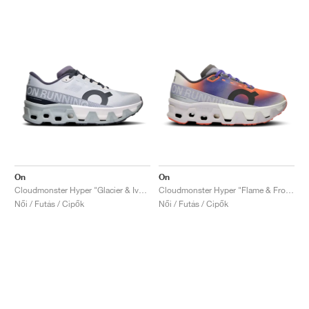
On
On
Cloudmonster Hyper "Glacier & Ivory"
Cloudmonster Hyper "Flame & Frost"
Női / Futás / Cipők
Női / Futás / Cipők