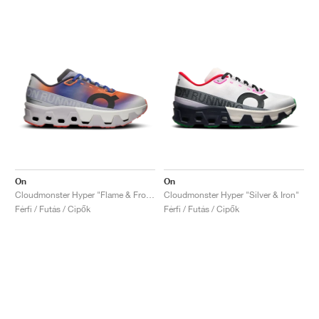
On
On
Cloudmonster Hyper "Flame & Frost"
Cloudmonster Hyper "Silver & Iron"
Férfi / Futás / Cipők
Férfi / Futás / Cipők