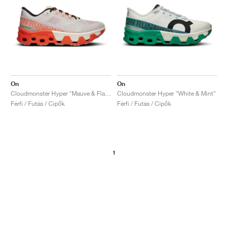
On
On
Cloudmonster Hyper "Mauve & Flame"
Cloudmonster Hyper "White & Mint"
Férfi / Futás / Cipők
Férfi / Futás / Cipők
1