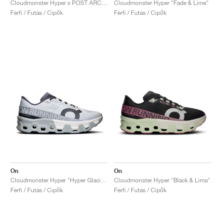
Cloudmonster Hyper x POST ARCHIVE FACTION "Black"
Cloudmonster Hyper "Fade & Lime"
Férfi / Futás / Cipők
Férfi / Futás / Cipők
On
On
Cloudmonster Hyper "Hyper Glacier & Ivory"
Cloudmonster Hyper "Black & Lima"
Férfi / Futás / Cipők
Férfi / Futás / Cipők