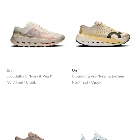
On
On
Cloudultra 3 "Ivory & Pearl"
Cloudultra Pro "Pearl & Lychee"
Női / Trail / Cipők
Női / Trail / Cipők