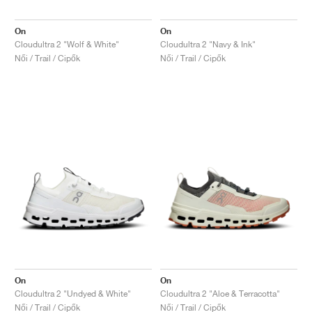
On
On
Cloudultra 2 "Wolf & White"
Cloudultra 2 "Navy & Ink"
Női / Trail / Cipők
Női / Trail / Cipők
On
On
Cloudultra 2 "Undyed & White"
Cloudultra 2 "Aloe & Terracotta"
Női / Trail / Cipők
Női / Trail / Cipők