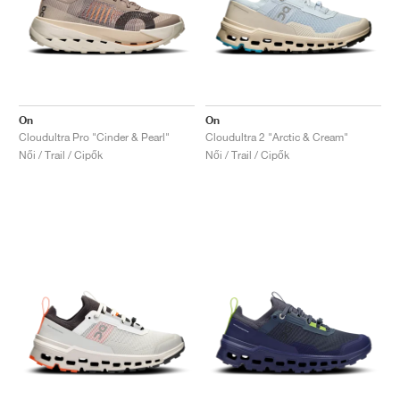
On
On
Cloudultra Pro "Cinder & Pearl"
Cloudultra 2 "Arctic & Cream"
Női / Trail / Cipők
Női / Trail / Cipők