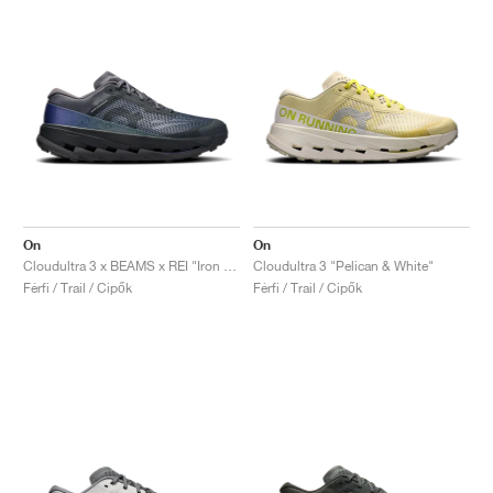
On
On
Cloudultra 3 x BEAMS x REI "Iron & Black"
Cloudultra 3 "Pelican & White"
Férfi / Trail / Cipők
Férfi / Trail / Cipők