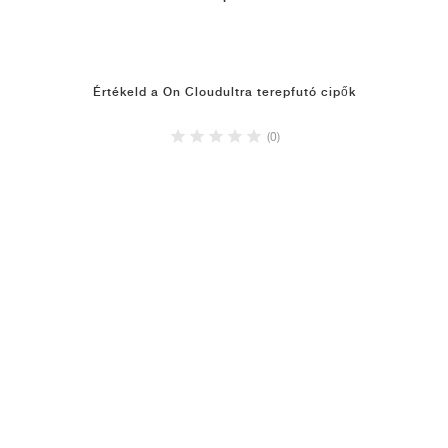
Értékeld a On Cloudultra terepfutó cipők
(0)