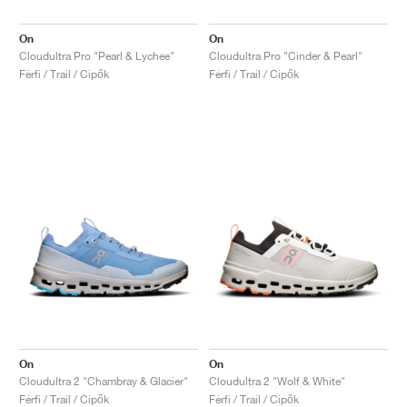
On
On
Cloudultra Pro "Pearl & Lychee"
Cloudultra Pro "Cinder & Pearl"
Férfi / Trail / Cipők
Férfi / Trail / Cipők
On
On
Cloudultra 2 "Chambray & Glacier"
Cloudultra 2 "Wolf & White"
Férfi / Trail / Cipők
Férfi / Trail / Cipők