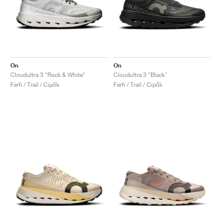
On
On
Cloudultra 3 "Rock & White"
Cloudultra 3 "Black"
Férfi / Trail / Cipők
Férfi / Trail / Cipők