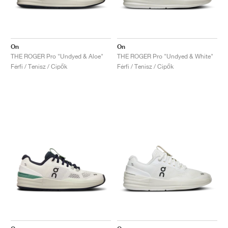
On
On
THE ROGER Pro "Undyed & Aloe"
THE ROGER Pro "Undyed & White"
Férfi / Tenisz / Cipők
Férfi / Tenisz / Cipők