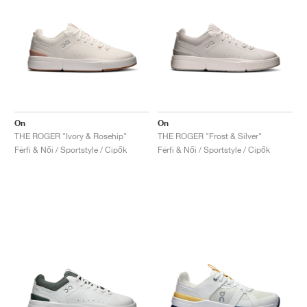
On
On
THE ROGER "Ivory & Rosehip"
THE ROGER "Frost & Silver"
Férfi & Női / Sportstyle / Cipők
Férfi & Női / Sportstyle / Cipők