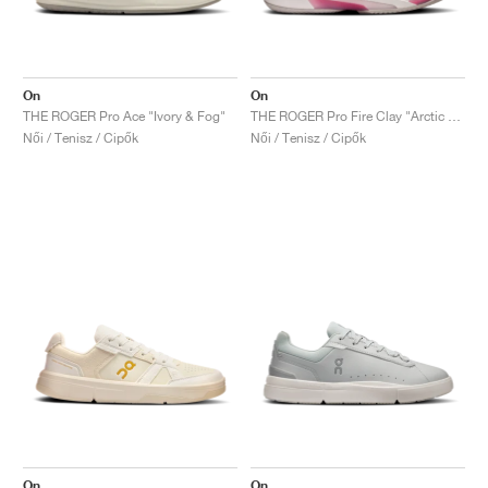
On
On
THE ROGER Pro Ace "Ivory & Fog"
THE ROGER Pro Fire Clay "Arctic & Pink"
Női / Tenisz / Cipők
Női / Tenisz / Cipők
On
On