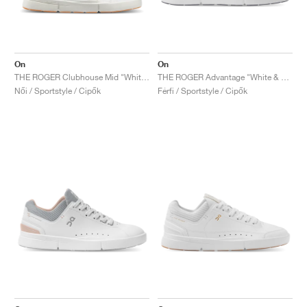
On
On
THE ROGER Clubhouse Mid "White & Sand"
THE ROGER Advantage "White & Black"
Női / Sportstyle / Cipők
Férfi / Sportstyle / Cipők