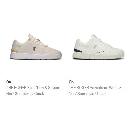
On
On
THE ROGER Spin "Dew & Savannah"
THE ROGER Advantage "White & Spice"
Női / Sportstyle / Cipők
Női / Sportstyle / Cipők