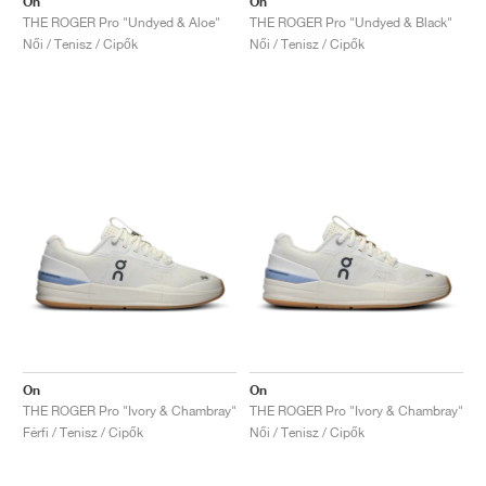
On
On
THE ROGER Pro "Undyed & Aloe"
THE ROGER Pro "Undyed & Black"
Női / Tenisz / Cipők
Női / Tenisz / Cipők
On
On
THE ROGER Pro "Ivory & Chambray"
THE ROGER Pro "Ivory & Chambray"
Férfi / Tenisz / Cipők
Női / Tenisz / Cipők