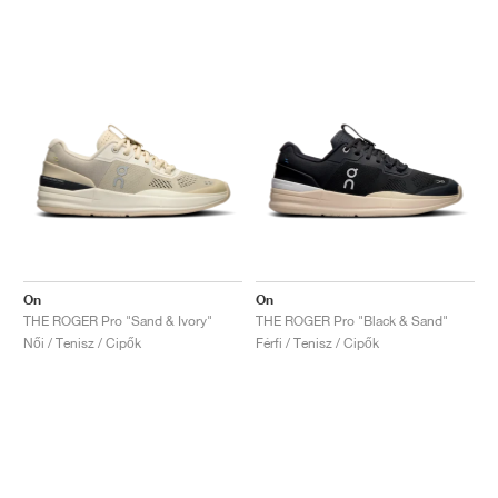
On
On
THE ROGER Pro "Sand & Ivory"
THE ROGER Pro "Black & Sand"
Női / Tenisz / Cipők
Férfi / Tenisz / Cipők