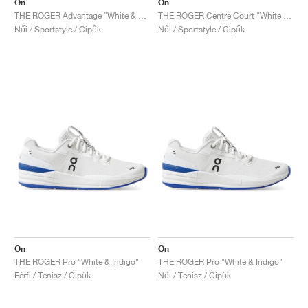
On
On
THE ROGER Advantage "White & Rose"
THE ROGER Centre Court "White & Gum"
Női / Sportstyle / Cipők
Női / Sportstyle / Cipők
On
On
THE ROGER Pro "White & Indigo"
THE ROGER Pro "White & Indigo"
Férfi / Tenisz / Cipők
Női / Tenisz / Cipők