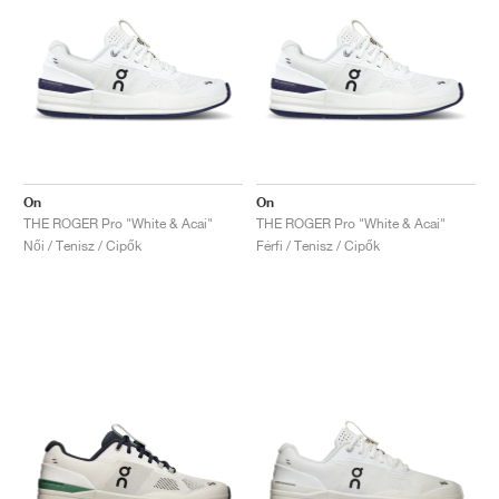
On
On
THE ROGER Pro "White & Acai"
THE ROGER Pro "White & Acai"
Női / Tenisz / Cipők
Férfi / Tenisz / Cipők