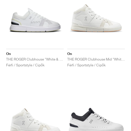
On
On
THE ROGER Clubhouse "White & Undyed"
THE ROGER Clubhouse Mid "White & Sand"
Férfi / Sportstyle / Cipők
Férfi / Sportstyle / Cipők