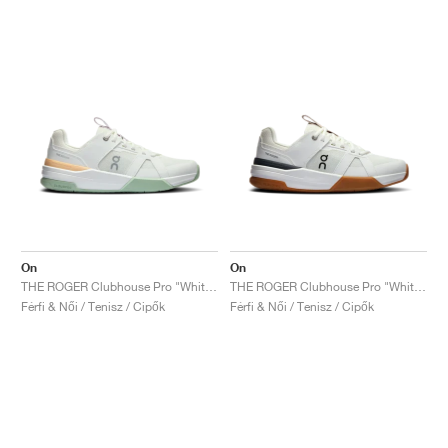
On
On
THE ROGER Clubhouse Pro "White & Mineral"
THE ROGER Clubhouse Pro "White & Eclipse"
Férfi & Női / Tenisz / Cipők
Férfi & Női / Tenisz / Cipők