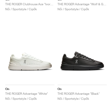
THE ROGER Clubhouse Ace "Ivory & Dew"
THE ROGER Advantage "Wolf & Glacier"
Női / Sportstyle / Cipők
Női / Sportstyle / Cipők
On
On
THE ROGER Advantage "White"
THE ROGER Advantage "Black"
Női / Sportstyle / Cipők
Női / Sportstyle / Cipők