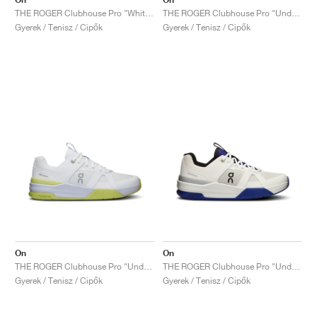
THE ROGER Clubhouse Pro "White & Lima"
THE ROGER Clubhouse Pro "Undyed & Glacier"
Gyerek / Tenisz / Cipők
Gyerek / Tenisz / Cipők
On
On
THE ROGER Clubhouse Pro "Undyed & Acacia"
THE ROGER Clubhouse Pro "Undyed & Indigo"
Gyerek / Tenisz / Cipők
Gyerek / Tenisz / Cipők