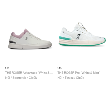
On
On
THE ROGER Advantage "White & Aster"
THE ROGER Pro "White & Mint"
Női / Sportstyle / Cipők
Női / Tenisz / Cipők