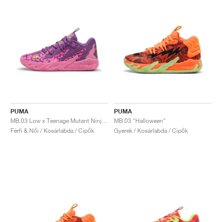
PUMA
PUMA
MB.03 Low x Teenage Mutant Ninja Turtles "Krang"
MB.03 "Halloween"
Férfi & Női / Kosárlabda / Cipők
Gyerek / Kosárlabda / Cipők