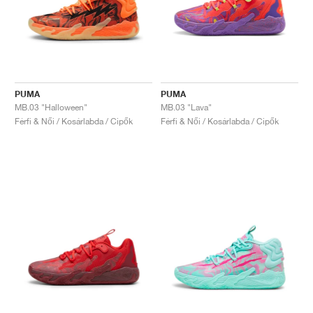
PUMA
PUMA
MB.03 "Halloween"
MB.03 "Lava"
Férfi & Női / Kosárlabda / Cipők
Férfi & Női / Kosárlabda / Cipők