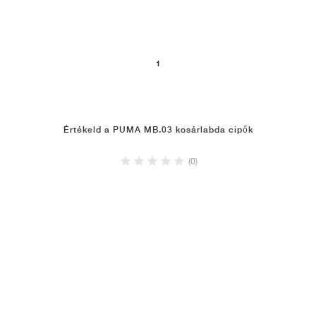
1
Értékeld a PUMA MB.03 kosárlabda cipők
(0)