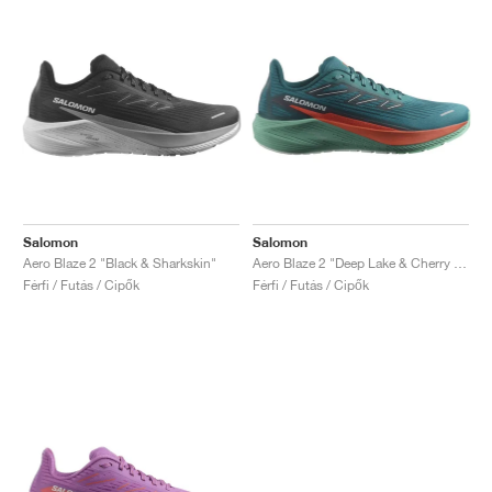
Salomon
Salomon
Aero Blaze 2 "Black & Sharkskin"
Aero Blaze 2 "Deep Lake & Cherry Tomato"
Férfi / Futás / Cipők
Férfi / Futás / Cipők