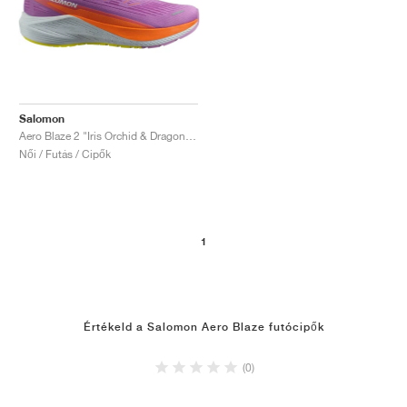
Salomon
Aero Blaze 2 "Iris Orchid & Dragon Fire"
Női / Futás / Cipők
1
Értékeld a Salomon Aero Blaze futócipők
(0)