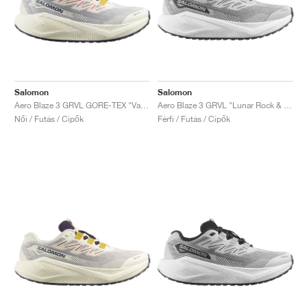
Salomon
Salomon
Aero Blaze 3 GRVL GORE-TEX "Vanilla Ice & Astral Aura"
Aero Blaze 3 GRVL "Lunar Rock & White"
Női / Futás / Cipők
Férfi / Futás / Cipők