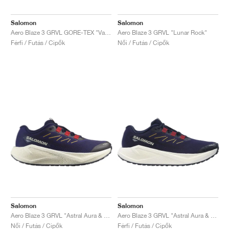
Salomon
Salomon
Aero Blaze 3 GRVL GORE-TEX "Vanilla Ice & Astral Aura"
Aero Blaze 3 GRVL "Lunar Rock"
Férfi / Futás / Cipők
Női / Futás / Cipők
Salomon
Salomon
Aero Blaze 3 GRVL "Astral Aura & Maritime Blue"
Aero Blaze 3 GRVL "Astral Aura & Maritime Blue"
Női / Futás / Cipők
Férfi / Futás / Cipők