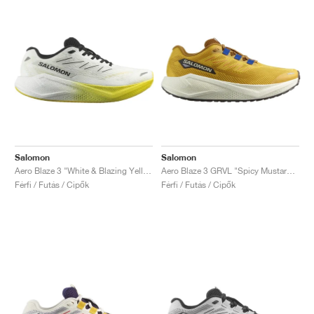
Salomon
Salomon
Aero Blaze 3 "White & Blazing Yellow"
Aero Blaze 3 GRVL "Spicy Mustard & Nautical Blue"
Férfi / Futás / Cipők
Férfi / Futás / Cipők