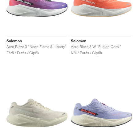
Salomon
Salomon
Aero Blaze 3 "Neon Flame & Liberty"
Aero Blaze 3 W "Fusion Coral"
Férfi / Futás / Cipők
Női / Futás / Cipők