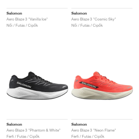
Salomon
Salomon
Aero Blaze 3 "Vanilla Ice"
Aero Blaze 3 "Cosmic Sky"
Női / Futás / Cipők
Női / Futás / Cipők
Salomon
Salomon
Aero Blaze 3 "Phantom & White"
Aero Blaze 3 "Neon Flame"
Férfi / Futás / Cipők
Férfi / Futás / Cipők