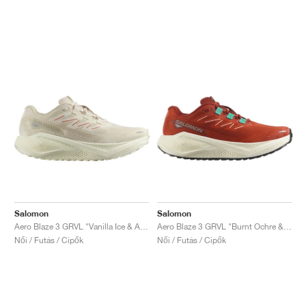
Salomon
Salomon
Aero Blaze 3 GRVL "Vanilla Ice & Almond Milk"
Aero Blaze 3 GRVL "Burnt Ochre & Vanilla Ice"
Női / Futás / Cipők
Női / Futás / Cipők