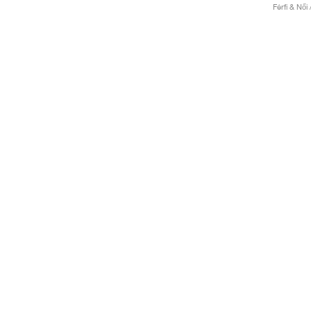
Férfi & Női