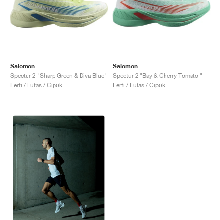
Salomon
Salomon
Spectur 2 "Sharp Green & Diva Blue"
Spectur 2 "Bay & Cherry Tomato "
Férfi / Futás / Cipők
Férfi / Futás / Cipők