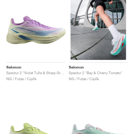
Salomon
Salomon
Spectur 2 "Violet Tulle & Sharp Green"
Spectur 2 "Bay & Cherry Tomato"
Női / Futás / Cipők
Női / Futás / Cipők