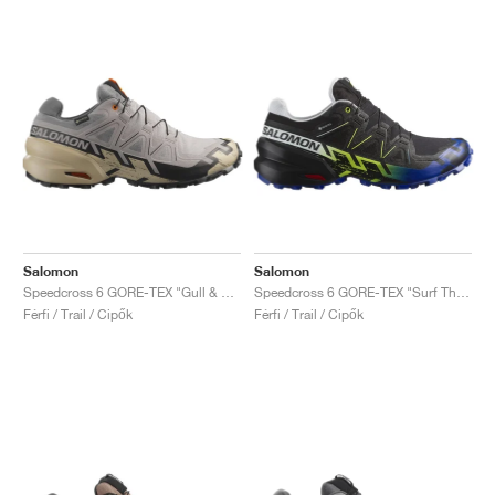
Salomon
Salomon
Speedcross 6 GORE-TEX "Gull & White"
Speedcross 6 GORE-TEX "Surf The Web & Safety Yellow"
Férfi / Trail / Cipők
Férfi / Trail / Cipők