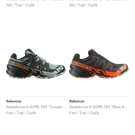
Női / Trail / Cipők
Női / Trail / Cipők
Salomon
Salomon
Speedcross 6 GORE-TEX "Trooper & Black"
Speedcross 6 GORE-TEX "Black & Shocking Orange"
Férfi / Trail / Cipők
Férfi / Trail / Cipők