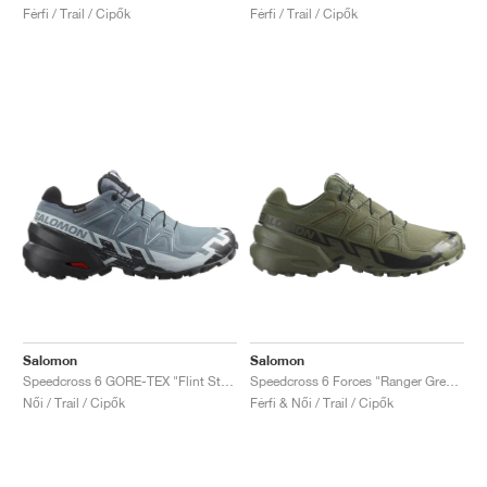
Férfi / Trail / Cipők
Férfi / Trail / Cipők
Salomon
Salomon
Speedcross 6 GORE-TEX "Flint Stone & Black"
Speedcross 6 Forces "Ranger Green"
Női / Trail / Cipők
Férfi & Női / Trail / Cipők