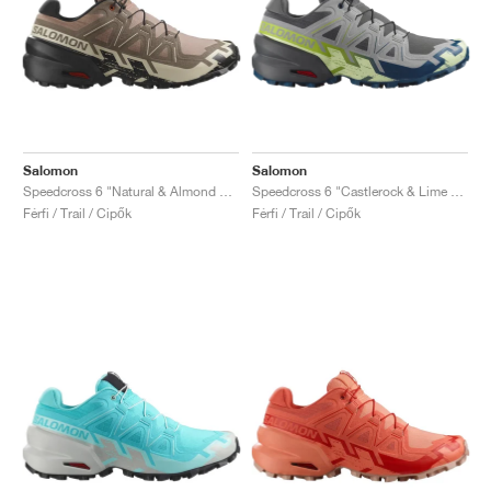
Salomon
Salomon
Speedcross 6 "Natural & Almond Milk"
Speedcross 6 "Castlerock & Lime Cream"
Férfi / Trail / Cipők
Férfi / Trail / Cipők