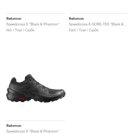
Salomon
Salomon
Speedcross 6 "Black & Phantom"
Speedcross 6 GORE-TEX "Black & Phantom"
Női / Trail / Cipők
Férfi / Trail / Cipők
Salomon
Speedcross 6 "Black & Phantom"