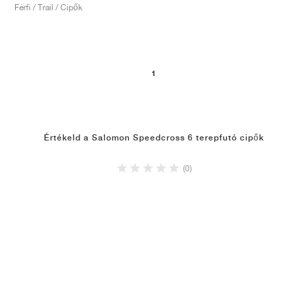
Férfi / Trail / Cipők
1
Értékeld a Salomon Speedcross 6 terepfutó cipők
(0)