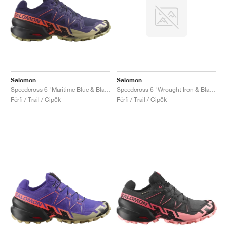
Salomon
Salomon
Speedcross 6 "Maritime Blue & Black"
Speedcross 6 "Wrought Iron & Black"
Férfi / Trail / Cipők
Férfi / Trail / Cipők