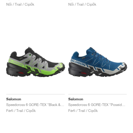
Női / Trail / Cipők
Női / Trail / Cipők
Salomon
Salomon
Speedcross 6 GORE-TEX "Black & Green Gecko"
Speedcross 6 GORE-TEX "Poseidon & Black "
Férfi / Trail / Cipők
Férfi / Trail / Cipők