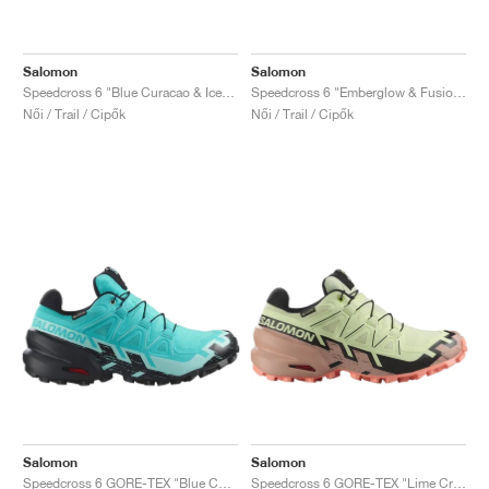
Salomon
Salomon
Speedcross 6 "Blue Curacao & Iced Aqua"
Speedcross 6 "Emberglow & Fusion Coral"
Női / Trail / Cipők
Női / Trail / Cipők
Salomon
Salomon
Speedcross 6 GORE-TEX "Blue Curacao & Iced Aqua"
Speedcross 6 GORE-TEX "Lime Cream & Mahogany Rose"