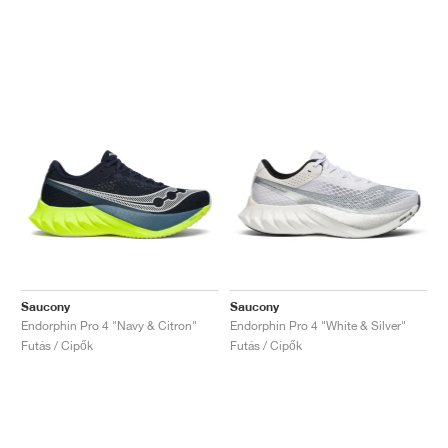
Saucony
Saucony
Endorphin Pro 4 "Navy & Citron"
Endorphin Pro 4 "White & Silver"
Futás / Cipők
Futás / Cipők