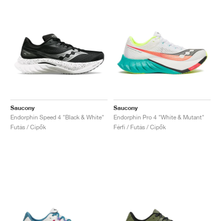
Saucony
Saucony
Endorphin Speed 4 "Black & White"
Endorphin Pro 4 "White & Mutant"
Futás / Cipők
Férfi / Futás / Cipők