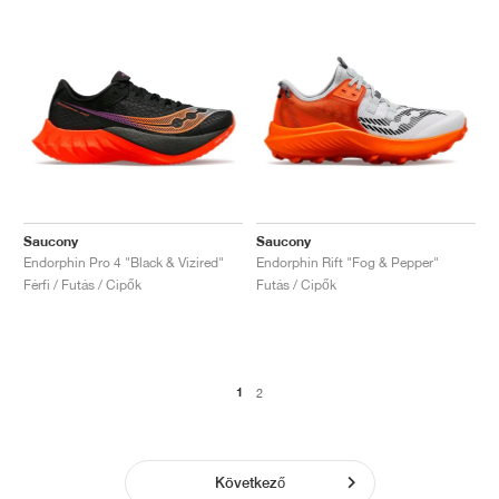
Saucony
Saucony
Endorphin Pro 4 "Black & Vizired"
Endorphin Rift "Fog & Pepper"
Férfi / Futás / Cipők
Futás / Cipők
1
2
Következő