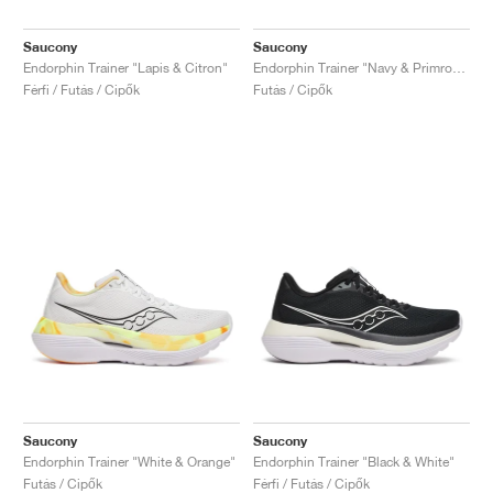
Saucony
Saucony
Endorphin Trainer "Lapis & Citron"
Endorphin Trainer "Navy & Primrose"
Férfi / Futás / Cipők
Futás / Cipők
Saucony
Saucony
Endorphin Trainer "White & Orange"
Endorphin Trainer "Black & White"
Futás / Cipők
Férfi / Futás / Cipők