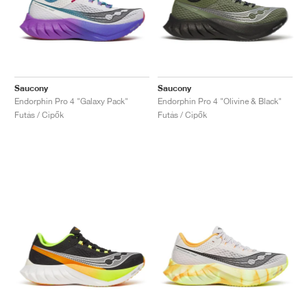
Saucony
Saucony
Endorphin Pro 4 "Galaxy Pack"
Endorphin Pro 4 "Olivine & Black"
Futás / Cipők
Futás / Cipők