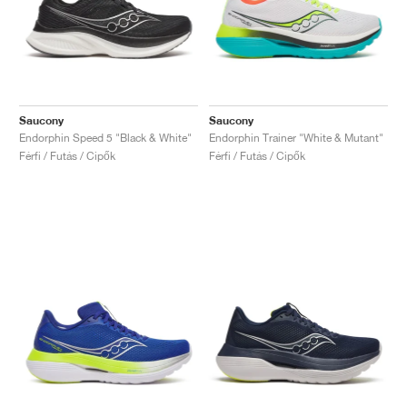
Saucony
Saucony
Endorphin Speed 5 "Black & White"
Endorphin Trainer "White & Mutant"
Férfi / Futás / Cipők
Férfi / Futás / Cipők