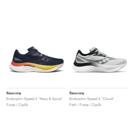
Saucony
Saucony
Endorphin Speed 4 "Navy & Spice"
Endorphin Speed 4 "Cloud"
Futás / Cipők
Férfi / Futás / Cipők