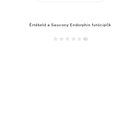
Értékeld a Saucony Endorphin futócipők
(0)