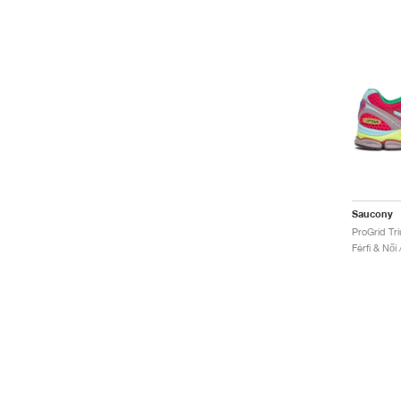
Saucony
Férfi & Női