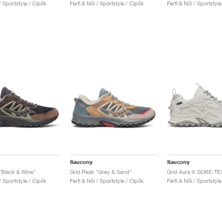
 / Sportstyle / Cipők
Férfi & Női / Sportstyle / Cipők
Férfi & Női / Sportstyl
Saucony
Saucony
"Black & Wine"
Grid Peak "Grey & Sand"
Grid Aura X GORE-TEX
 / Sportstyle / Cipők
Férfi & Női / Sportstyle / Cipők
Férfi & Női / Sportstyl