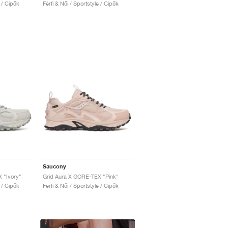
e / Cipők
Férfi & Női / Sportstyle / Cipők
Saucony
 "Ivory"
Grid Aura X GORE-TEX "Pink"
e / Cipők
Férfi & Női / Sportstyle / Cipők