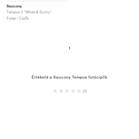
Saucony
Tempus 2 "White & Sunny"
Futás / Cipők
1
Értékeld a Saucony Tempus futócipők
(0)