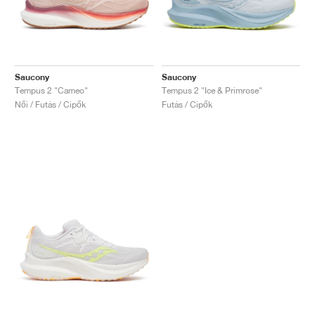
Saucony
Saucony
Tempus 2 "Cameo"
Tempus 2 "Ice & Primrose"
Női / Futás / Cipők
Futás / Cipők