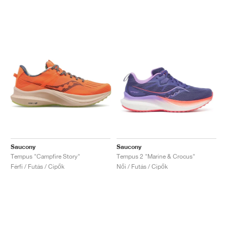
Saucony
Saucony
Tempus "Campfire Story"
Tempus 2 "Marine & Crocus"
Férfi / Futás / Cipők
Női / Futás / Cipők