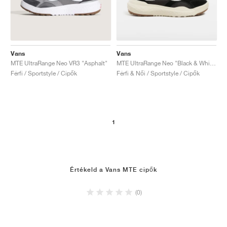
Vans
Vans
MTE UltraRange Neo VR3 "Asphalt"
MTE UltraRange Neo "Black & White"
Férfi / Sportstyle / Cipők
Férfi & Női / Sportstyle / Cipők
1
Értékeld a Vans MTE cipők
(0)