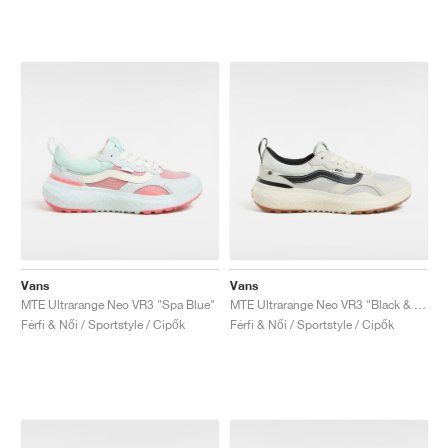
Vans
Vans
MTE Ultrarange Neo VR3 "Spa Blue"
MTE Ultrarange Neo VR3 "Black & Off White"
Férfi & Női / Sportstyle / Cipők
Férfi & Női / Sportstyle / Cipők