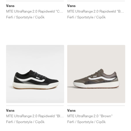
Vans
Vans
MTE UltraRange 2.0 Rapidweld "Cream & Lime"
MTE UltraRange 2.0 Rapidweld "Beige"
Férfi / Sportstyle / Cipők
Férfi / Sportstyle / Cipők
Vans
Vans
MTE UltraRange 2.0 Rapidweld "Black & White"
MTE UltraRange 2.0 "Brown"
Férfi / Sportstyle / Cipők
Férfi / Sportstyle / Cipők