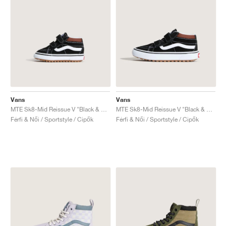
Vans
Vans
MTE Sk8-Mid Reissue V "Black & Tortoiseshell"
MTE Sk8-Mid Reissue V "Black & Tortoiseshell"
Férfi & Női / Sportstyle / Cipők
Férfi & Női / Sportstyle / Cipők