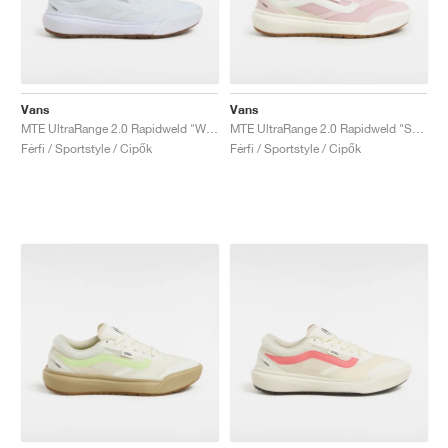
Vans
Vans
MTE UltraRange 2.0 Rapidweld "White Gum"
MTE UltraRange 2.0 Rapidweld "Sepia Rose"
Férfi / Sportstyle / Cipők
Férfi / Sportstyle / Cipők