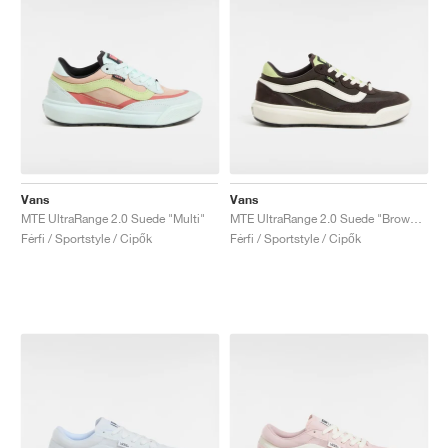
Vans
Vans
MTE UltraRange 2.0 Suede "Multi"
MTE UltraRange 2.0 Suede "Brown & Green"
Férfi / Sportstyle / Cipők
Férfi / Sportstyle / Cipők