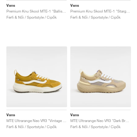
Vans
Vans
Premium Knu Skool MTE-1 "Ballistic Black"
Premium Knu Skool MTE-1 "Stargazer"
Férfi & Női / Sportstyle / Cipők
Férfi & Női / Sportstyle / Cipők
Vans
Vans
MTE Ultrarange Neo VR3 "Vintage Yellow"
MTE Ultrarange Neo VR3 "Dark Brown & White"
Férfi & Női / Sportstyle / Cipők
Férfi & Női / Sportstyle / Cipők