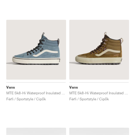
Vans
Vans
MTE Sk8-Hi Waterproof Insulated "Stormy Weather"
MTE Sk8-Hi Waterproof Insulated "Brown & Pink"
Férfi / Sportstyle / Cipők
Férfi / Sportstyle / Cipők