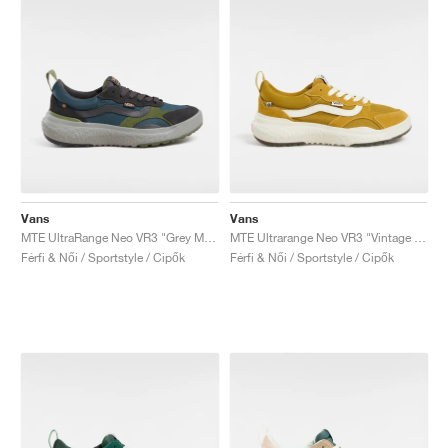
Vans
Vans
MTE UltraRange Neo VR3 "Grey Mist"
MTE Ultrarange Neo VR3 "Vintage Yellow"
Férfi & Női / Sportstyle / Cipők
Férfi & Női / Sportstyle / Cipők