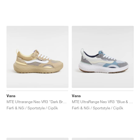
Vans
Vans
MTE Ultrarange Neo VR3 "Dark Brown & White"
MTE UltraRange Neo VR3 "Blue & Multi"
Férfi & Női / Sportstyle / Cipők
Férfi & Női / Sportstyle / Cipők