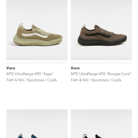
Vans
Vans
MTE UltraRange VR3 "Sage"
MTE UltraRange VR3 "Bungee Cord"
Férfi & Női / Sportstyle / Cipők
Férfi & Női / Sportstyle / Cipők