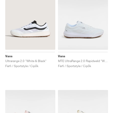
Vans
Vans
Ultrarange 2.0 "White & Black"
MTE UltraRange 2.0 Rapidweld "White Gum"
Férfi / Sportstyle / Cipők
Férfi / Sportstyle / Cipők