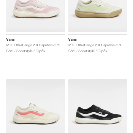
Vans
Vans
MTE UltraRange 2.0 Rapidweld "Sepia Rose"
MTE UltraRange 2.0 Rapidweld "Cream & Lime"
Férfi / Sportstyle / Cipők
Férfi / Sportstyle / Cipők