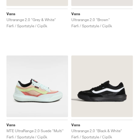
Vans
Vans
Ultrarange 2.0 "Grey & White"
Ultrarange 2.0 "Brown"
Férfi / Sportstyle / Cipők
Férfi / Sportstyle / Cipők
Vans
Vans
MTE UltraRange 2.0 Suede "Multi"
Ultrarange 2.0 "Black & White"
Férfi / Sportstyle / Cipők
Férfi / Sportstyle / Cipők