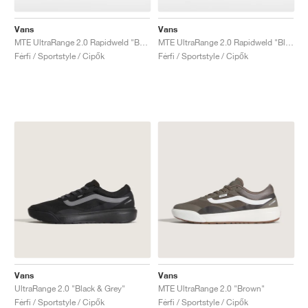
Vans
Vans
MTE UltraRange 2.0 Rapidweld "Beige"
MTE UltraRange 2.0 Rapidweld "Black & White"
Férfi / Sportstyle / Cipők
Férfi / Sportstyle / Cipők
Vans
Vans
UltraRange 2.0 "Black & Grey"
MTE UltraRange 2.0 "Brown"
Férfi / Sportstyle / Cipők
Férfi / Sportstyle / Cipők