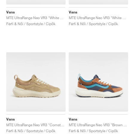
Vans
Vans
MTE UltraRange Neo VR3 "White & Blue"
MTE UltraRange Neo VR3 "White & Purple"
Férfi & Női / Sportstyle / Cipők
Férfi & Női / Sportstyle / Cipők
Vans
Vans
MTE UltraRange Neo VR3 "Cornstalk"
MTE UltraRange Neo VR3 "Brown & Multi"
Férfi & Női / Sportstyle / Cipők
Férfi & Női / Sportstyle / Cipők