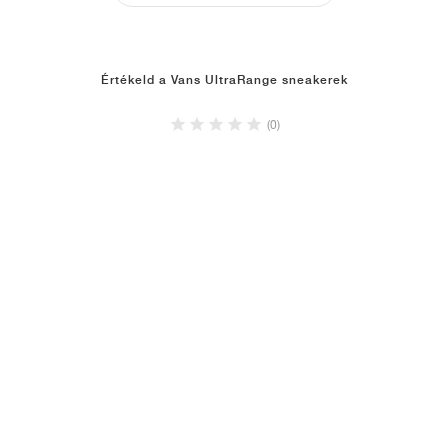
Értékeld a Vans UltraRange sneakerek
(0)