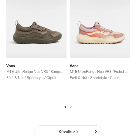
Vans
Vans
MTE UltraRange Neo VR3 "Bungee Cord"
MTE UltraRange Neo VR3 "Faded Orange"
Férfi & Női / Sportstyle / Cipők
Férfi & Női / Sportstyle / Cipők
1
2
Következő