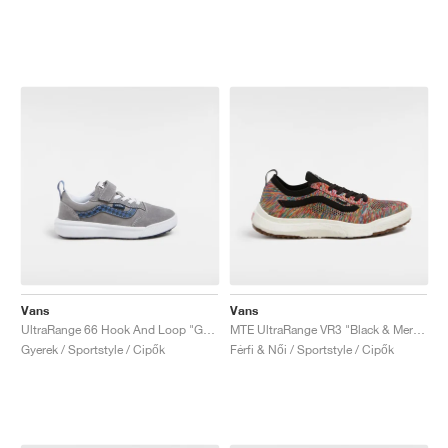
Vans
Vans
UltraRange 66 Hook And Loop "Grey & Blue"
MTE UltraRange VR3 "Black & Mermaid"
Gyerek / Sportstyle / Cipők
Férfi & Női / Sportstyle / Cipők