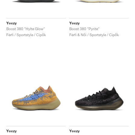
Yeezy
Yeezy
Boost 380 "Hylte Glow"
Boost 380 "Pyrite"
Férfi / Sportstyle / Cipők
Férfi & Női / Sportstyle / Cipők
Yeezy
Yeezy