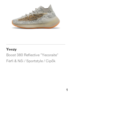
Yeezy
Boost 380 Reflective "Yecoraite"
Férfi & Női / Sportstyle / Cipők
1