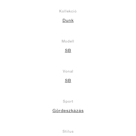
Kollekció
Dunk
Modell
SB
Vonal
SB
Sport
Gördeszkázás
Stílus