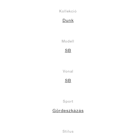
Kollekció
Dunk
Modell
SB
Vonal
SB
Sport
Gördeszkázás
Stílus