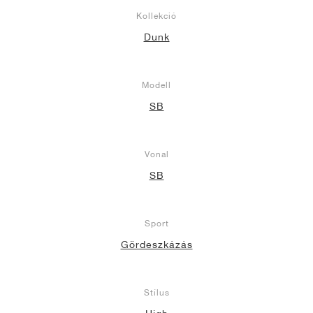
Kollekció
Dunk
Modell
SB
Vonal
SB
Sport
Gördeszkázás
Stílus