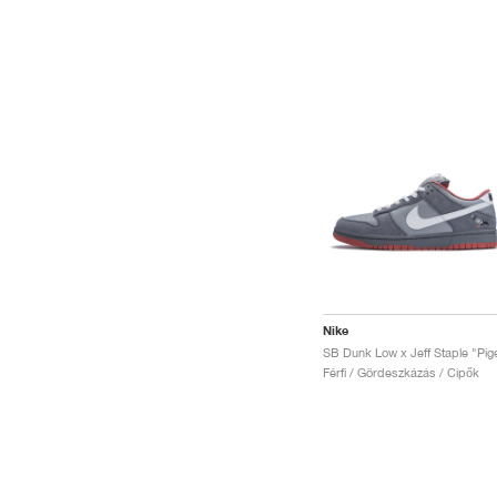
Nike
Férfi / Gördeszkázás / Cipők