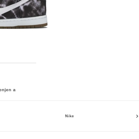
enjen a
Nike