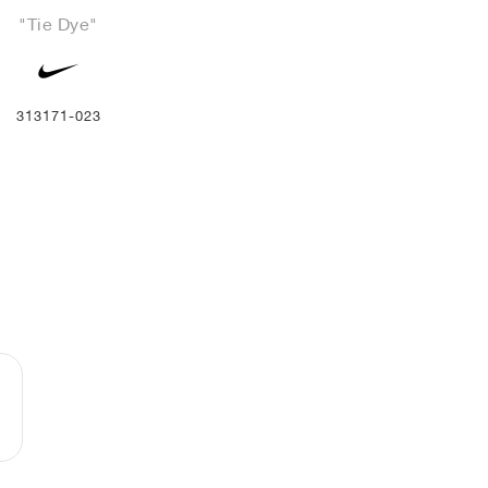
"Tie Dye"
313171-023