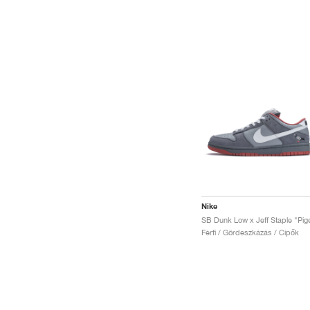
Nike
Férfi / Gördeszkázás / Cipők