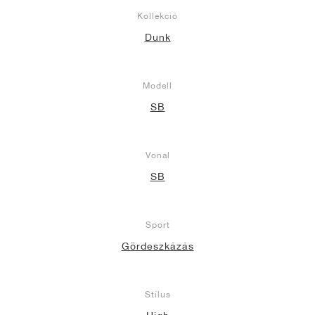
Kollekció
Dunk
Modell
SB
Vonal
SB
Sport
Gördeszkázás
Stílus