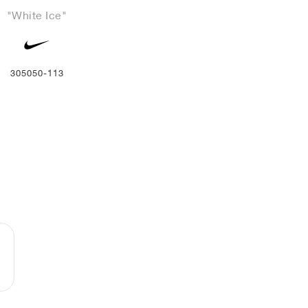
"White Ice"
305050-113