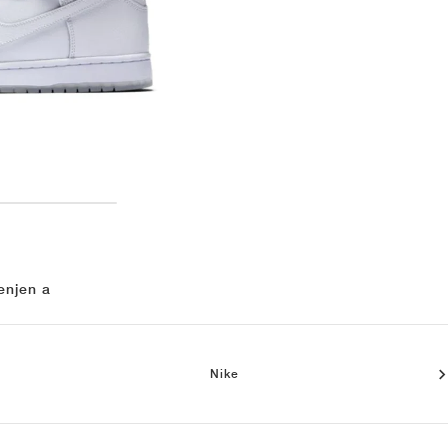
enjen a
Nike