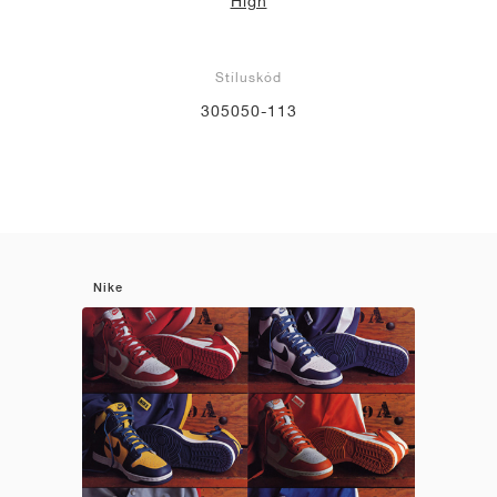
High
Stíluskód
305050-113
Nike