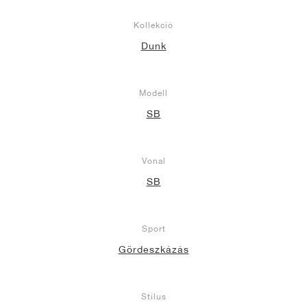
Kollekció
Dunk
Modell
SB
Vonal
SB
Sport
Gördeszkázás
Stílus