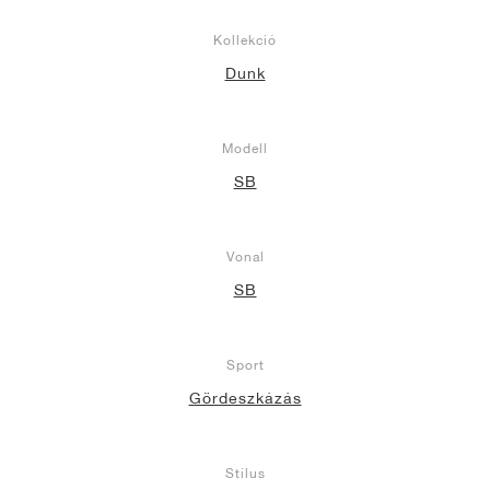
Kollekció
Dunk
Modell
SB
Vonal
SB
Sport
Gördeszkázás
Stílus