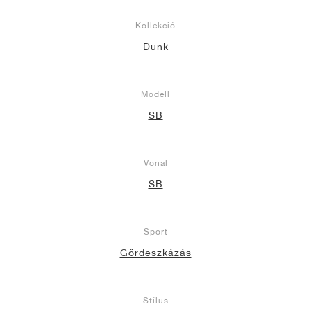
Kollekció
Dunk
Modell
SB
Vonal
SB
Sport
Gördeszkázás
Stílus