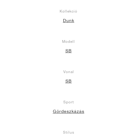
Kollekció
Dunk
Modell
SB
Vonal
SB
Sport
Gördeszkázás
Stílus