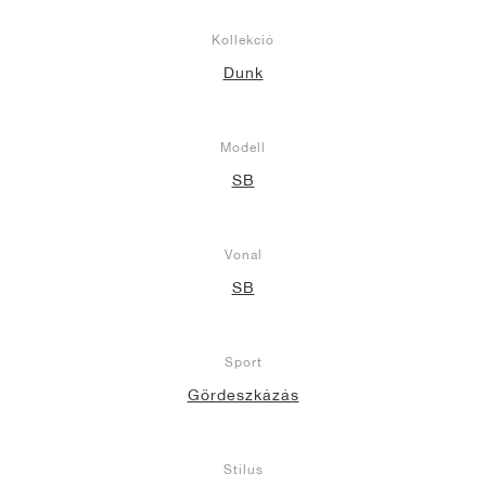
Kollekció
Dunk
Modell
SB
Vonal
SB
Sport
Gördeszkázás
Stílus