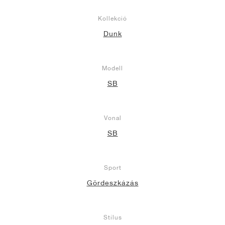
Kollekció
Dunk
Modell
SB
Vonal
SB
Sport
Gördeszkázás
Stílus