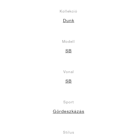
Kollekció
Dunk
Modell
SB
Vonal
SB
Sport
Gördeszkázás
Stílus