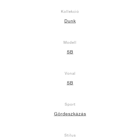
Kollekció
Dunk
Modell
SB
Vonal
SB
Sport
Gördeszkázás
Stílus