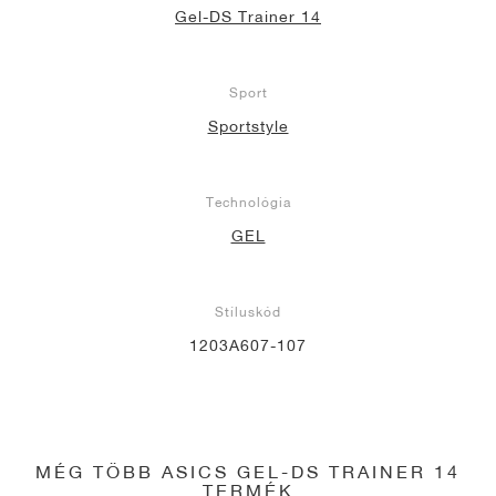
Gel-DS Trainer 14
Sport
Sportstyle
Technológia
GEL
Stíluskód
1203A607-107
MÉG TÖBB ASICS GEL-DS TRAINER 14
TERMÉK