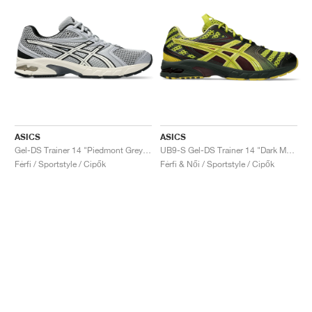
ASICS
ASICS
Gel-DS Trainer 14 "Piedmont Grey & Ivory"
UB9-S Gel-DS Trainer 14 "Dark Mustard & Truffle Grey"
Férfi / Sportstyle / Cipők
Férfi & Női / Sportstyle / Cipők