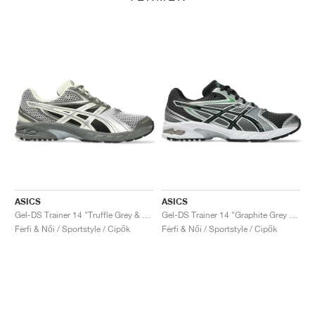
ASICS
ASICS
Gel-DS Trainer 14 "Truffle Grey & Pure Silver"
Gel-DS Trainer 14 "Graphite Grey & Fern"
Férfi & Női / Sportstyle / Cipők
Férfi & Női / Sportstyle / Cipők